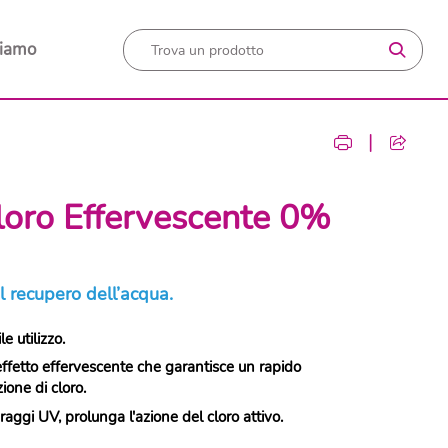
siamo
|
oro Effervescente 0%
il recupero dell’acqua.
e utilizzo.
fetto effervescente che garantisce un rapido
one di cloro.
 raggi UV, prolunga l'azione del cloro attivo.