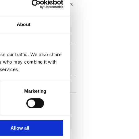
struite con materiali ceramici. Evitare
e provocarne scolorimenti.
About
se our traffic. We also share
ers who may combine it with
 services.
Marketing
Allow all