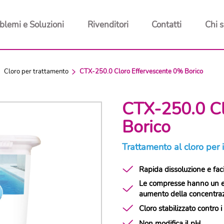
blemi e Soluzioni
Rivenditori
Contatti
Chi 
Cloro per trattamento
CTX-250.0 Cloro Effervescente 0% Borico
CTX-250.0 Cl
Borico
Trattamento al cloro per 
Rapida dissoluzione e facil
Le compresse hanno un ef
aumento della concentrazi
Cloro stabilizzato contro i
Non modifica il pH