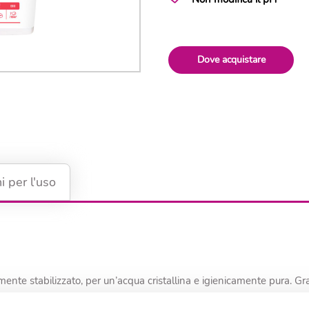
Dove acquistare
ni per l'uso
nte stabilizzato, per un’acqua cristallina e igienicamente pura. Graz
 residuo si ottiene rapidamente. Il cloro residuo libero presente nell’