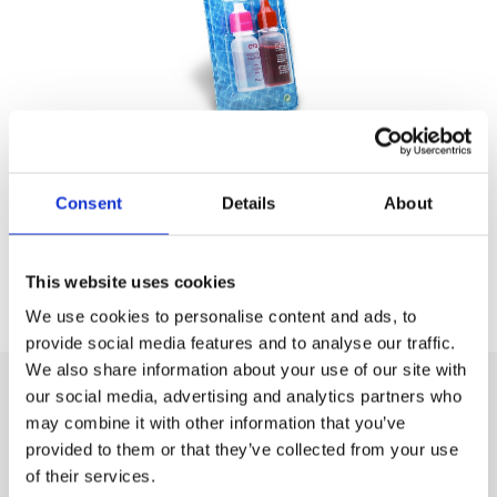
Consent
Details
About
Los reactivos son un método clorimétrico que al entrar en
contacto con la muestra del agua, reaccionarán
cambiando de color.
This website uses cookies
We use cookies to personalise content and ads, to
provide social media features and to analyse our traffic.
We also share information about your use of our site with
our social media, advertising and analytics partners who
may combine it with other information that you’ve
Nuestros productos
provided to them or that they’ve collected from your use
of their services.