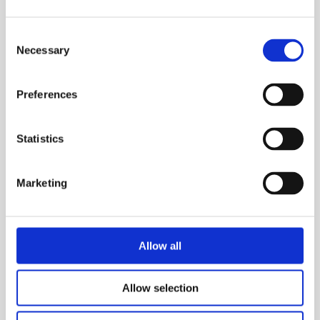
Consent
Necessary
Selection
Preferences
Statistics
Analizadores de agua
Marketing
Reactivos para Estuches
Analizadores
Allow all
Ver Producto
Allow selection