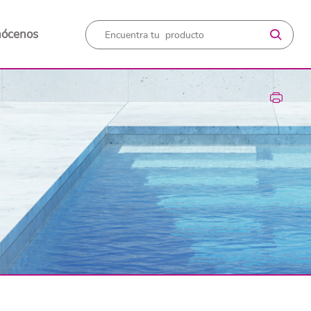
nócenos