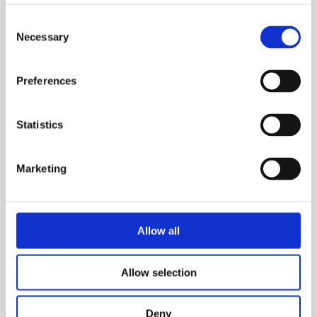
Consent
Necessary
Selection
Preferences
Statistics
Analisi dell’acqua
Marketing
Kit analizzatore CTX con
liquidi
Allow all
Visualizza il prodotto
Allow selection
Deny