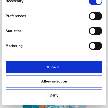
Necessary
Selection
Preferences
Visualizza il prodotto
Statistics
Marketing
Allow all
Allow selection
Suggerimenti
e Risorse correlate
Deny