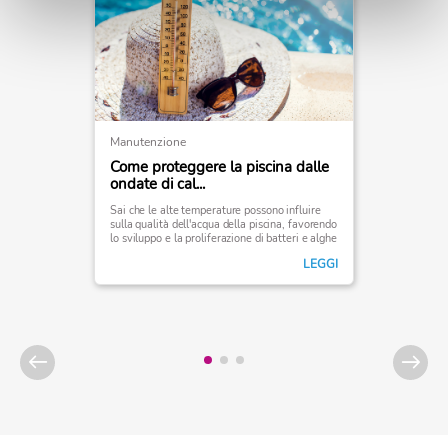
Manutenzione
Come proteggere la piscina dalle
ondate di cal...
Sai che le alte temperature possono influire
sulla qualità dell'acqua della piscina, favorendo
lo sviluppo e la proliferazione di batteri e alghe
e quindi interferire con la tua esperienza di
LEGGI
balneazione?