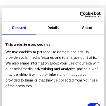
La nostra gamma di prodotti
Consent
Details
About
This website uses cookies
We use cookies to personalise content and ads, to
provide social media features and to analyse our traffic.
We also share information about your use of our site with
our social media, advertising and analytics partners who
may combine it with other information that you’ve
provided to them or that they’ve collected from your use
of their services.
Prodotti chimici per piscine
CTX-300gr ClorLent
Consent
granulare