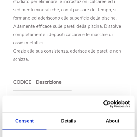
studiato per eliminare le incrostazioni calcaree ed i
sedimenti minerali che, con il passare del tempo, si
formano ed aderiscono alla superficie della piscina.
Altamente efficace sulle pareti della piscina. Dissolve
completamente i depositi calcarei e le macchie di
ossidi metallici.
Grazie alla sua consistenza, aderisce alle pareti e non
schizza.
CODICE
Descrizione
08669
CTX-52 Gelacid 5 l
Mostra meno
Consent
Details
About
Istruzioni per l'uso