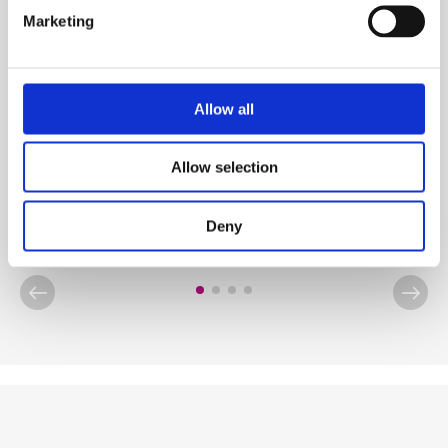
Marketing
Prodotti chimici per piscine
CTX-600 Anticalcare
Allow all
Allow selection
Visualizza il prodotto
Deny