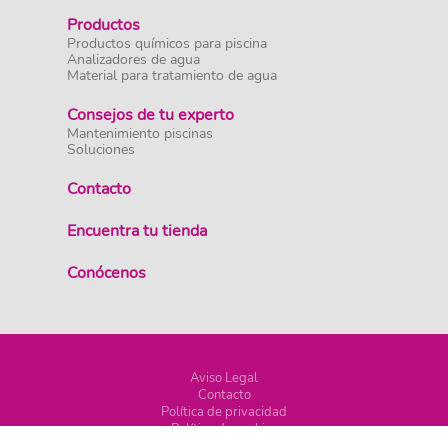
Productos
Productos químicos para piscina
Analizadores de agua
Material para tratamiento de agua
Consejos de tu experto
Mantenimiento piscinas
Soluciones
Contacto
Encuentra tu tienda
Conócenos
Aviso Legal
Contacto
Política de privacidad
Política de cookies
©2023 Fluidra. All rights reserved. All trademarks and trade