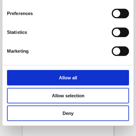
Productos similares
Preferences
Statistics
Marketing
Allow all
Allow selection
Productos químicos para piscina
CTX-51 WallCleaner Plus
Deny