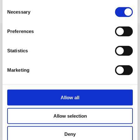
Documentación
Consent
Necessary
Selection
Preferences
Productos similares
Statistics
Marketing
Allow all
Allow selection
Deny
Productos químicos para piscina