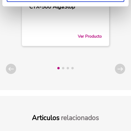
CTX-500 AlgaStop
Ver Producto
Articulos
relacionados