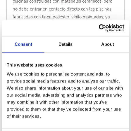
piscinas construidas con materiales cerámicos, pero
no debe entrar en contacto directo con las piscinas
fabricadas con liner, poliéster, vinilo o pintadas, ya
que puede producir decoloración.
Consent
Details
About
CÓDIGO
Descripción
75133
1 Kg
This website uses cookies
We use cookies to personalise content and ads, to
75134
5 Kg
provide social media features and to analyse our traffic.
We also share information about your use of our site with
Mostrar menos
our social media, advertising and analytics partners who
may combine it with other information that you’ve
provided to them or that they’ve collected from your use
Modo de empleo
of their services.