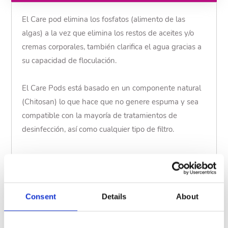
El Care pod elimina los fosfatos (alimento de las
algas) a la vez que elimina los restos de aceites y/o
cremas corporales, también clarifica el agua gracias a
su capacidad de floculación.
El Care Pods está basado en un componente natural
(Chitosan) lo que hace que no genere espuma y sea
compatible con la mayoría de tratamientos de
desinfección, así como cualquier tipo de filtro.
CÓDIGO
Descripción
73119UN
4 pods
Consent
Details
About
Mostrar menos