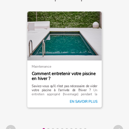
Maintenance
Comment entretenir votre piscine
en hiver ?
Saviez-vous qu'il n'est pas nécessaire de vider
votre piscine à l'arrivée de l'hiver ?
Un
entretien approprié (hivernage) pendant la
saison hivernale est suffisant. Poursuivez
EN SAVOIR PLUS
votre lecture pour découvrir comment
maintenir votre piscine en parfait état pendant
les mois les plus froids de l'année.