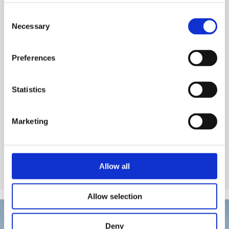
Produits chimiques pour piscines
Consent
Régulateurs
Necessary
Selection
Preferences
Statistics
Voir produit
Marketing
Allow all
Allow selection
Deny