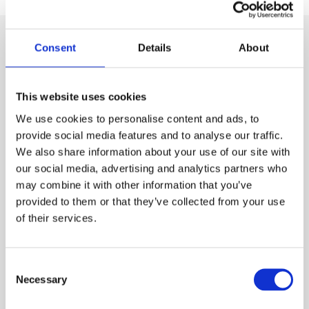
Consent
Details
About
Nos produits
This website uses cookies
We use cookies to personalise content and ads, to
provide social media features and to analyse our traffic.
We also share information about your use of our site with
our social media, advertising and analytics partners who
may combine it with other information that you’ve
provided to them or that they’ve collected from your use
of their services.
Consent
Produits chimiques pour piscines
Necessary
Selection
CTX-22 Calc+