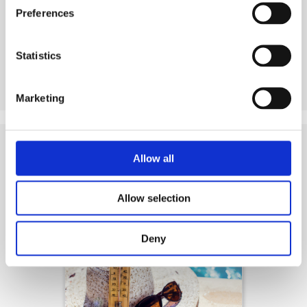
Preferences
Statistics
Voir produit
Marketing
Allow all
Conseils
et articles connexes
Allow selection
Deny