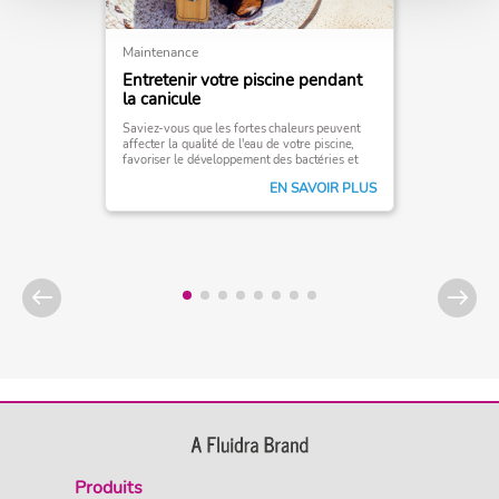
Maintenance
Entretenir votre piscine pendant
la canicule
Saviez-vous que les fortes chaleurs peuvent
affecter la qualité de l'eau de votre piscine,
favoriser le développement des bactéries et
des algues, et ainsi perturber votre qualité de
EN SAVOIR PLUS
baignade?
Produits