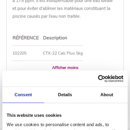
à 175 ppm. Il est indispensable pour une eau idéale
et pour éviter d'abîmer les matériaux constituant la
piscine causés par l'eau non traitée.
RÉFÉRENCE
Description
102205
CTX-22 Calc Plus 5kg
Afficher moins
Mode d´emploi
Consent
Details
About
Documentation
This website uses cookies
We use cookies to personalise content and ads, to