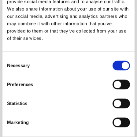
provide social media features and to analyse our traffic.
We also share information about your use of our site with
our social media, advertising and analytics partners who
Produits similaires
may combine it with other information that you’ve
provided to them or that they’ve collected from your use
of their services.
Consent
Necessary
Selection
Preferences
Statistics
Produits chimiques pour piscines
CTX-530c AlgaStop Ultra
Marketing
Power