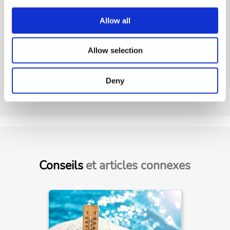
Allow all
Voir produit
Allow selection
Deny
Conseils
et articles connexes