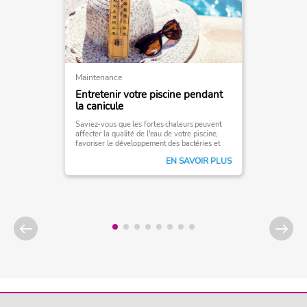
Maintenance
Entretenir votre piscine pendant
la canicule
Saviez-vous que les fortes chaleurs peuvent
affecter la qualité de l'eau de votre piscine,
favoriser le développement des bactéries et
des algues, et ainsi perturber votre qualité de
EN SAVOIR PLUS
baignade?