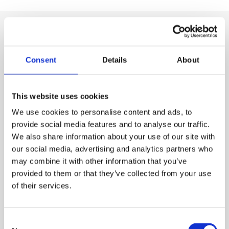
Nos produits
Consent
Details
About
This website uses cookies
We use cookies to personalise content and ads, to
provide social media features and to analyse our traffic.
We also share information about your use of our site with
our social media, advertising and analytics partners who
may combine it with other information that you’ve
provided to them or that they’ve collected from your use
of their services.
Produits chimiques pour piscines
CTX-350 ClorLent pastilles
Consent
20g