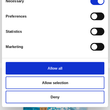
Necessary
Selection
Preferences
Voir produit
Statistics
Marketing
Allow all
Allow selection
Conseils
et articles connexes
Deny