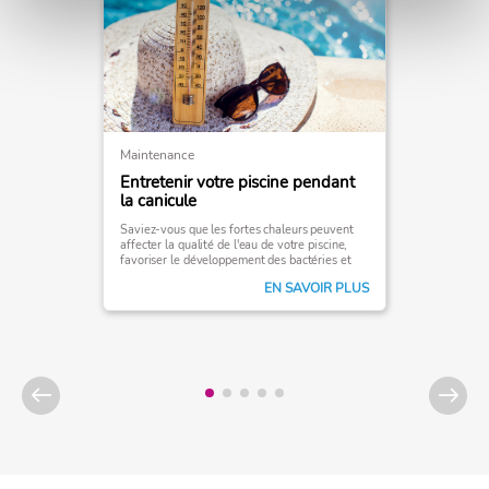
Maintenance
Entretenir votre piscine pendant
la canicule
Saviez-vous que les fortes chaleurs peuvent
affecter la qualité de l'eau de votre piscine,
favoriser le développement des bactéries et
des algues, et ainsi perturber votre qualité de
EN SAVOIR PLUS
baignade?