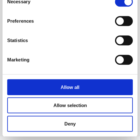
Necessary
Selection
Preferences
Statistics
Marketing
Produits chimiques pour piscines
CTX-205 Baby pool
Allow all
Allow selection
Voir produit
Deny