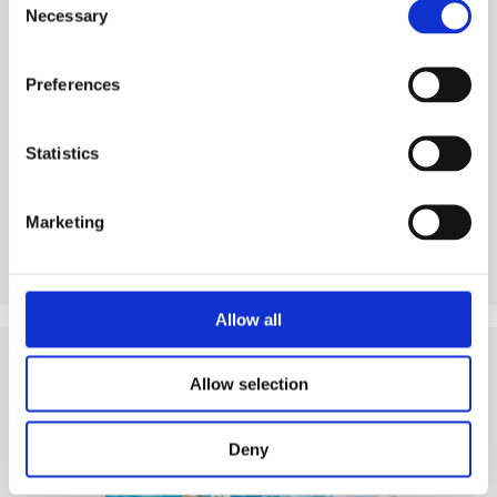
Necessary
Selection
Preferences
Voir produit
Statistics
Marketing
Allow all
Allow selection
Conseils
et articles connexes
Deny