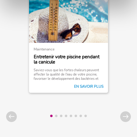
Maintenance
Entretenir votre piscine pendant
la canicule
Saviez-vous que les fortes chaleurs peuvent
affecter la qualité de l'eau de votre piscine,
favoriser le développement des bactéries et
des algues, et ainsi perturber votre qualité de
EN SAVOIR PLUS
baignade?