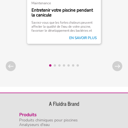
Maintenance
Entretenir votre piscine pendant
la canicule
Saviez-vous que les fortes chaleurs peuvent
affecter la qualité de l'eau de votre piscine,
favoriser le développement des bactéries et
des algues, et ainsi perturber votre qualité de
EN SAVOIR PLUS
baignade?
Produits
Produits chimiques pour piscines
Analyseurs d'eau