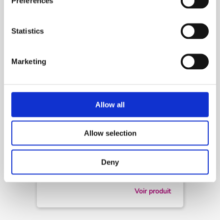
Preferences
Statistics
Marketing
Allow all
Produits chimiques pour piscines
Allow selection
CTX-500 AlgaStop
Deny
Voir produit