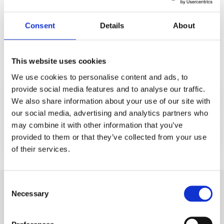
125005
CTX-255sb ChlorShock 30g pastilles
Consent
Details
About
125005CTX
CTX-255sb ClorShock 5Kg
This website uses cookies
Afficher moins
We use cookies to personalise content and ads, to
provide social media features and to analyse our traffic.
Mode d´emploi
We also share information about your use of our site with
our social media, advertising and analytics partners who
may combine it with other information that you’ve
Documentation
provided to them or that they’ve collected from your use
of their services.
Consent
Necessary
Selection
Produits similaires