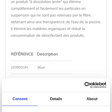
un produit "à dissolution lente" qui élimine
complètement et facilement les particules en
suspension qui ne sont pas retenues par le filtre,
obtenant ainsi une transparence de l'eau de la piscine.
Il élimine les matières organiques et réduit la
consommation de désinfectant des produits.
RÉFÉRENCE
Description
103901UN
36un
103901
CTX-39 Pool gel 72un
Afficher moins
Consent
Details
About
Mode d´emploi