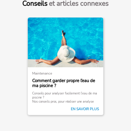
Conseils
et articles connexes
Maintenance
Comment garder propre l’eau de
ma piscine ?
Conseils pour analyser facilement l’eau de ma
piscine ?
Nos conseils pros, pour réaliser une analyse
parfaite et vous garantir une eau belle et saine
EN SAVOIR PLUS
toute l’année.
Découvrez toutes les possibilités d’analyse !