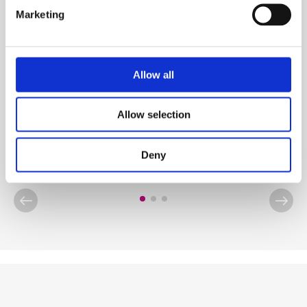
Marketing
Produits chimiques pour piscines
CTX-500 AlgaStop
Allow all
Allow selection
Voir produit
Deny